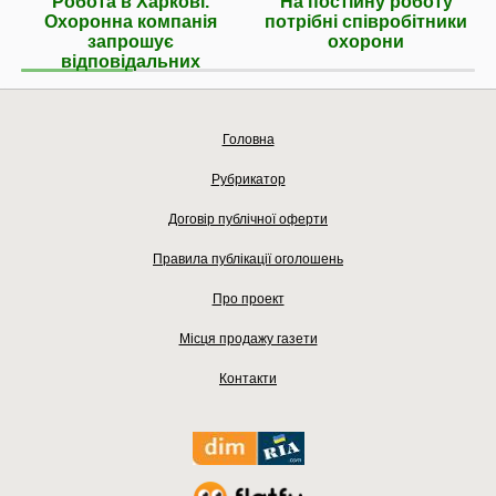
Робота в Харкові.
На постійну роботу
Охоронна компанія
потрібні співробітники
запрошує
охорони
відповідальних
Головна
Рубрикатор
Договір публічної оферти
Правила публікації оголошень
Про проект
Місця продажу газети
Контакти