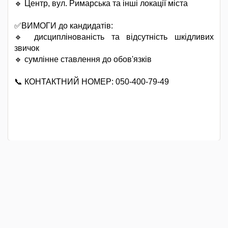
🔹 Центр, вул. Римарська та інші локації міста
✅ВИМОГИ до кандидатів:
🔹 дисциплінованість та відсутність шкідливих
звичок
🔹 сумлінне ставлення до обов'язків
📞 КОНТАКТНИЙ НОМЕР: 050-400-79-49