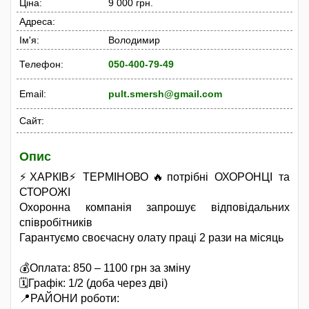
Ціна:
9 000 грн.
Адреса:
Ім'я:
Володимир
Телефон:
050-400-79-49
Email:
pult.smersh@gmail.com
Сайт:
Опис
⚡️ХАРКІВ⚡️ТЕРМІНОВО🔥потрібні ОХОРОНЦІ та
СТОРОЖІ
Охоронна компанія запрошує відповідальних
співробітників
Гарантуємо своєчасну олату праці 2 рази на місяць
💰Оплата: 850 – 1100 грн за зміну
🗓Графік: 1/2 (доба через дві)
📍РАЙОНИ роботи: