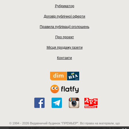
Рубрикатор
Договір публічної оферти
Правила публікації оголошень
Про проект
Місця продажу газети
Контакти
© 1994 - 2026 Видавничий будинок “ПРЕМЬЕР”. Всі права на матеріали, що
знаходяться на сайті premier.ua, охороняються згідно законодавства, в тому