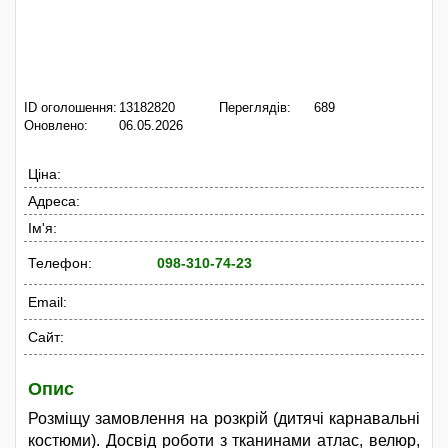
ID оголошення:
13182820
Переглядів:
689
Оновлено:
06.05.2026
Ціна:
Адреса:
Ім'я:
Телефон:
098-310-74-23
Email:
Сайт:
Опис
Розміщу замовлення на розкрій (дитячі карнавальні
костюми). Досвід роботи з тканинами атлас, велюр,