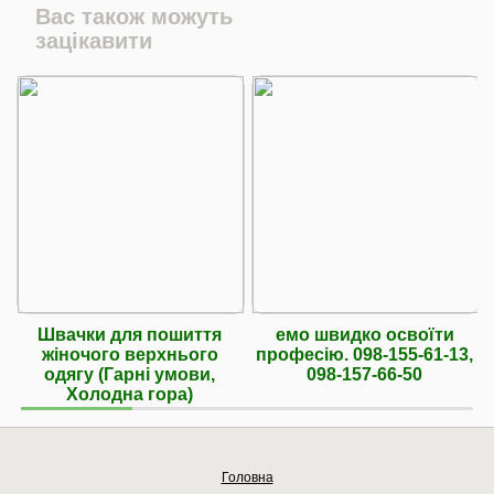
Вас також можуть
зацікавити
Швачки для пошиття
емо швидко освоїти
жіночого верхнього
професію. 098-155-61-13,
одягу (Гарні умови,
098-157-66-50
Холодна гора)
Головна