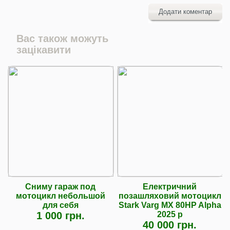
Додати коментар
Вас також можуть
зацікавити
Сниму гараж под
Електричний
мотоцикл небольшой
позашляховий мотоцикл
для себя
Stark Varg MX 80HP Alpha
1 000 грн.
2025 р
40 000 грн.