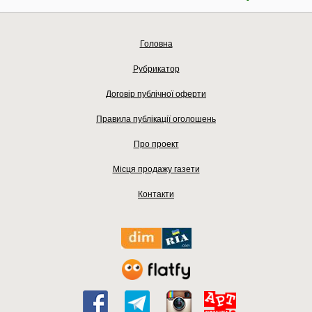
Головна
Рубрикатор
Договір публічної оферти
Правила публікації оголошень
Про проект
Місця продажу газети
Контакти