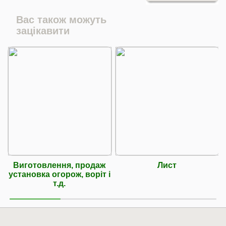
Вас також можуть
зацікавити
Виготовлення, продаж
Лист
установка огорож, воріт і
т.д.