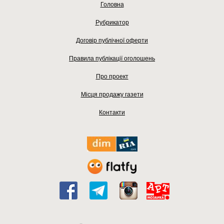
Головна
Рубрикатор
Договір публічної оферти
Правила публікації оголошень
Про проект
Місця продажу газети
Контакти