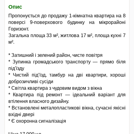
Опис
Пропонується до продажу 1-кімнатна квартира на 8
поверсі 9-поверхового будинку на мікрорайоні
Горизонт.
Загальна площа 33 м², житлова 17 м², площа кухні 7
м².
* Затишний і зелений район, чисте повітря
* Зупинка громадського транспорту — прямо біля
під'їзду
* Чистий під’їзд, тамбур на дві квартири, хороші
доброзичливі сусіди
* Світла квартира з чудовим видом з вікна
* Квартира під ремонт — ідеальний варіант для
втілення власного дизайну.
* Встановлені металопластикові вікна, сучасні якісні
вхідні двері
* Є охоронна сигналізація