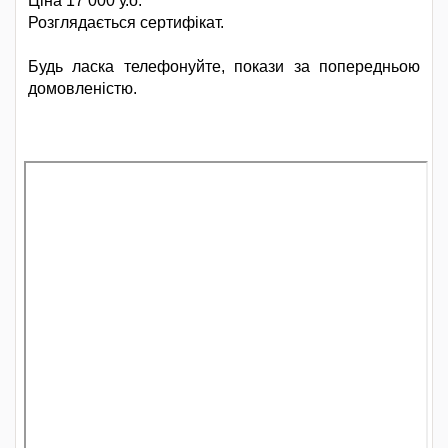
Ціна 17 000 у.о.
Розглядається сертифікат.
Будь ласка телефонуйте, покази за попередньою
домовленістю.