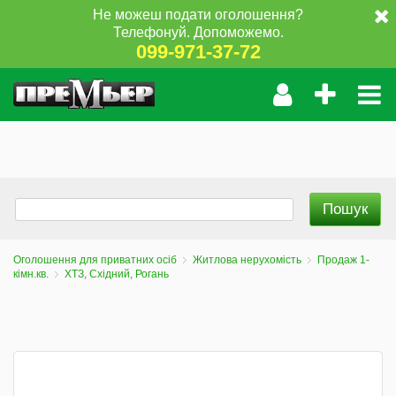
Не можеш подати оголошення?
Телефонуй. Допоможемо.
099-971-37-72
Оголошення для приватних осіб
Житлова нерухомість
Продаж 1-
кімн.кв.
ХТЗ, Східний, Рогань