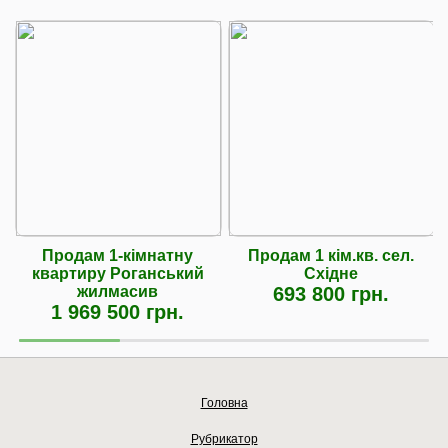
Продам 1-кімнатну
Продам 1 кiм.кв. сел.
квартиру Роганський
Схiдне
жилмасив
693 800 грн.
1 969 500 грн.
Головна
Рубрикатор