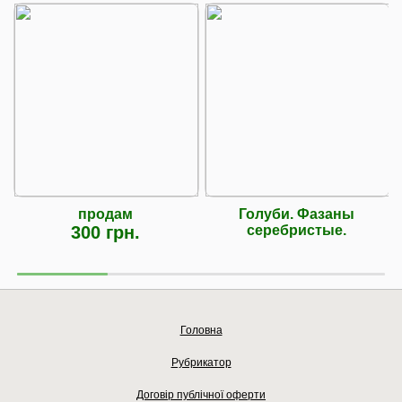
продам
Голуби. Фазаны
300 грн.
серебристые.
Головна
Рубрикатор
Договір публічної оферти