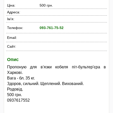
Ціна:
500 грн.
Адреса:
Ім'я:
Телефон:
093-761-75-52
Email:
Сайт:
Опис
Пропоную для в'язки кобеля піт-бультер'єра в
Харкові.
Вага - бл. 35 кг.
Здоров, сильний. Щеплений. Вихований.
Родовід.
500 грн.
0937617552