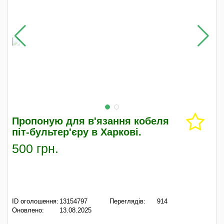
Пропоную для в'язання кобеля
піт-бультер'єру в Харкові.
500 грн.
ID оголошення:
13154797
Переглядів:
914
Оновлено:
13.08.2025