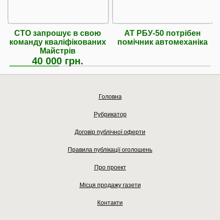
СТО запрошує в свою
АТ РБУ-50 потрібен
команду кваліфікованих
помічник автомеханіка
Майстрів
40 000 грн.
Головна
Рубрикатор
Договір публічної оферти
Правила публікації оголошень
Про проект
Місця продажу газети
Контакти