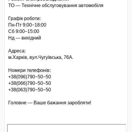
ТО — Технічне обслуговування автомобіля
Графік роботи:
Пн-Пт 9:00−18:00
Сб 9:00−15:00
Нд — вихідний
Адреса:
м.Харків, вул.Чугуївська, 76А.
Номери телефонів:
+38(096)790−50−50
+38(066)790−50−50
+38(063)790−50−50
Головне — Ваше бажання заробляти!