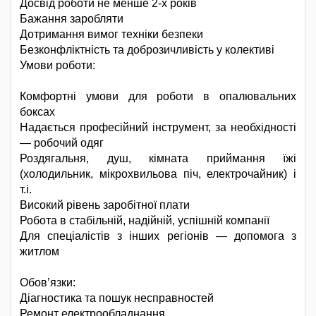
Досвід роботи не менше 2-х років
Бажання заробляти
Дотримання вимог техніки безпеки
Безконфліктність та доброзичливість у колективі
Умови роботи:
Комфортні умови для роботи в опалювальних
боксах
Надається професійний інструмент, за необхідності
— робочий одяг
Роздягальня, душ, кімната приймання їжі
(холодильник, мікрохвильова піч, електрочайник) і
т.і.
Високий рівень заробітної плати
Робота в стабільній, надійній, успішній компанії
Для спеціалістів з інших регіонів — допомога з
житлом
Обов’язки:
Діагностика та пошук несправностей
Ремонт електрообладнання