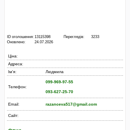
ID оголошення:
13115398
Переглядів:
3233
Оновлено:
24.07.2026
Ціна:
Адреса:
Ім'я:
Людмила
099-969-97-55
Телефон:
093-627-25-70
Email:
razanceva517@gmail.com
Сайт: