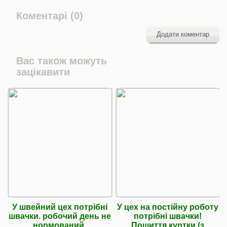
Коментарі (0)
Додати коментар
Вас також можуть
зацікавити
У швейний цех потрібні
У цех на постійну роботу
швачки. робочий день не
потрібні швачки!
нормований.
Пошиття куртки (з