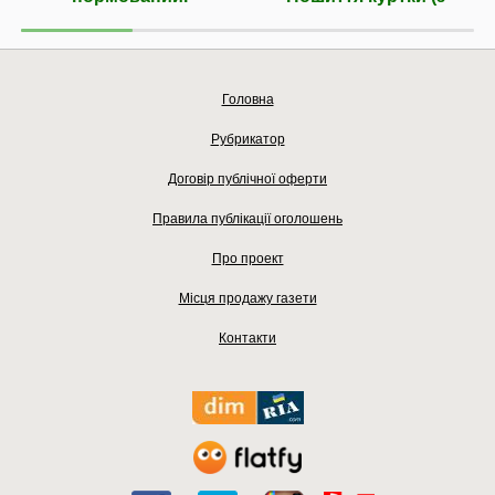
Головна
Рубрикатор
Договір публічної оферти
Правила публікації оголошень
Про проект
Місця продажу газети
Контакти