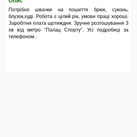
Опис
Потрібно швачки на пошиття брюк, суконь,
блузок,худі. Робота є цілий рік, умови праці хороші.
Заробітня плата щотиждня. Зручне розтошування 3
хв від метро "Палац Спорту". Усі подробиці за
телефоном .