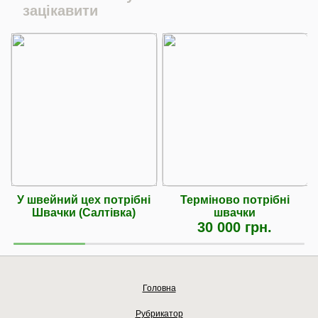
зацікавити
У швейний цех потрібні
Терміново потрібні
Швачки (Салтівка)
швачки
30 000 грн.
Головна
Рубрикатор