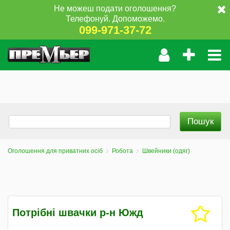
Не можеш подати оголошення?
Телефонуй. Допоможемо.
099-971-37-72
Оголошення для приватних осіб
Робота
Швейники (одяг)
Потрібні швачки р-н Южд