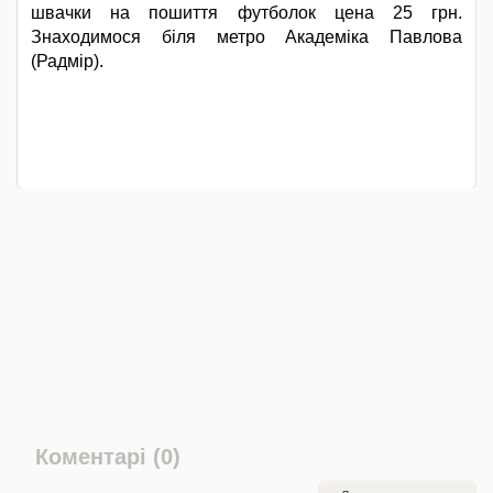
швачки на пошиття футболок цена 25 грн.
Знаходимося біля метро Академіка Павлова
(Радмір).
Коментарі (0)