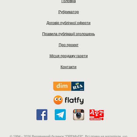
Головна
Рубрикатор
Договір публічної оферти
Правила публікації оголошень
Про проект
Місця продажу газети
Контакти
© 1994 - 2026 Видавничий будинок “ПРЕМЬЕР”. Всі права на матеріали, що