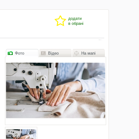
додати
в обрані
Фото
Відео
На мапі