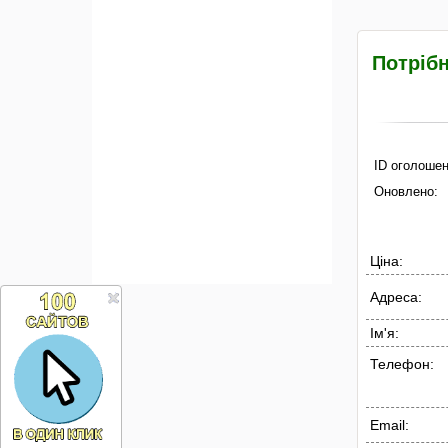
Потріб
ID оголошен
Оновлено:
Ціна:
Адреса:
Ім'я:
Телефон:
Email: