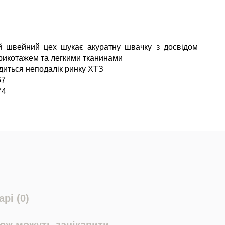
й швейний цех шукає акуратну швачку з досвідом
трикотажем та легкими тканинами
диться неподалік ринку ХТЗ
67
74
рі (0)
кож можуть зацікавити