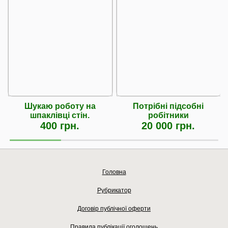
Шукаю роботу на
Потрібні підсобні
шпаклівці стін.
робітники
400 грн.
20 000 грн.
Головна
Рубрикатор
Договір публічної оферти
Правила публікації оголошень