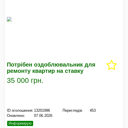
Потрібен оздоблювальник для
ремонту квартир на ставку
35 000 грн.
ID оголошення:
13201996
Переглядів:
453
Оновлено:
07.06.2026
Информирую