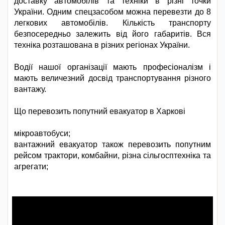
доставку автомобілів та техніки в різні точки
України. Одним спецзасобом можна перевезти до 8
легкових автомобілів. Кількість транспорту
безпосередньо залежить від його габаритів. Вся
техніка розташована в різних регіонах України.
Водії нашої організації мають професіоналізм і
мають величезний досвід транспортування різного
вантажу.
Що перевозить попутний евакуатор в Харкові
мікроавтобуси;
вантажний евакуатор також перевозить попутним
рейсом трактори, комбайни, різна сільгосптехніка та
агрегати;