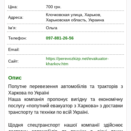
Ціна:
700 грн.
Клочковская улица, Харьков,
Адреса:
Харьковская область, Украина
Ім'я:
Ольга
Телефон:
097-881-26-56
Email:
https://perevozkizp.net/evakuator-
Сайт:
kharkov.htm
Опис
Попутне перевезення автомобілів та тракторів з
Харкова по Україні
Наша компанія пропонує вигідну та економічну
послугу «попутний евакуатор з Харкова» з доставки
транспорту та техніки по всій Україні.
Щодня спецтранспорт нашої компанії здійснює