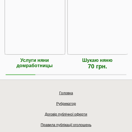
Услуги няни
Шукаю няню
домработницы
70 грн.
Головна
Рубрикатор
Договір публічної оферти
Правила публікації оголошень