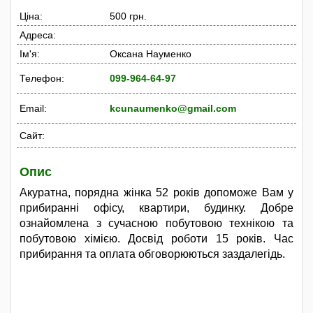
Ціна:
500 грн.
Адреса:
Ім'я:
Оксана Науменко
Телефон:
099-964-64-97
Email:
kcunaumenko@gmail.com
Сайт:
Опис
Акуратна, порядна жінка 52 років допоможе Вам у
прибиранні офісу, квартири, будинку. Добре
ознайомлена з сучасною побутовою технікою та
побутовою хімією. Досвід роботи 15 років. Час
прибирання та оплата обговорюються заздалегідь.