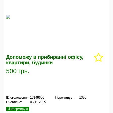
Допоможу в прибиранні офісу,
квартири, будинки
500 грн.
ID оголошення:
13148686
Переглядів:
1398
Оновлено:
05.11.2025
Информирую