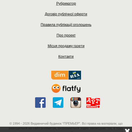
Рубрикатор
Договір публічної оферти
Правила публікації оголошень
Про проект
Місця продажу газети
Контакти
© 1994 - 2026 Видавничий будинок “ПРЕМЬЕР”. Всі права на матеріали, що
знаходяться на сайті premier.ua, охороняються згідно законодавства, в тому