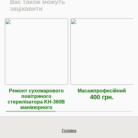
Вас також можуть
зацікавити
Ремонт сухожарового
Масажпрофесійний
повітряного
400 грн.
стерилізатора KH-360B
манікюрного
Головна