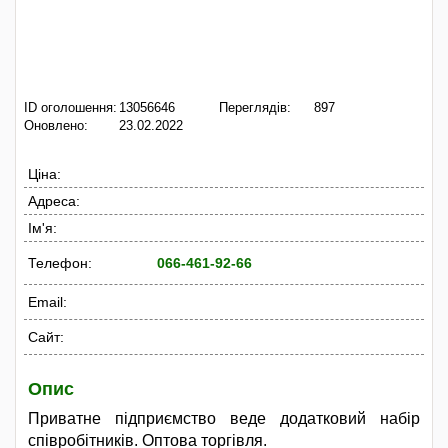
ID оголошення:
13056646
Переглядів:
897
Оновлено:
23.02.2022
Ціна:
Адреса:
Ім'я:
Телефон:
066-461-92-66
Email:
Сайт:
Опис
Приватне підприємство веде додатковий набір
співробітників. Оптова торгівля.