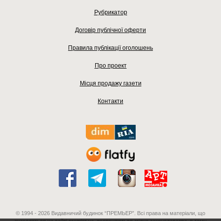
Рубрикатор
Договір публічної оферти
Правила публікації оголошень
Про проект
Місця продажу газети
Контакти
© 1994 - 2026 Видавничий будинок “ПРЕМЬЕР”. Всі права на матеріали, що
знаходяться на сайті premier.ua, охороняються згідно законодавства, в тому