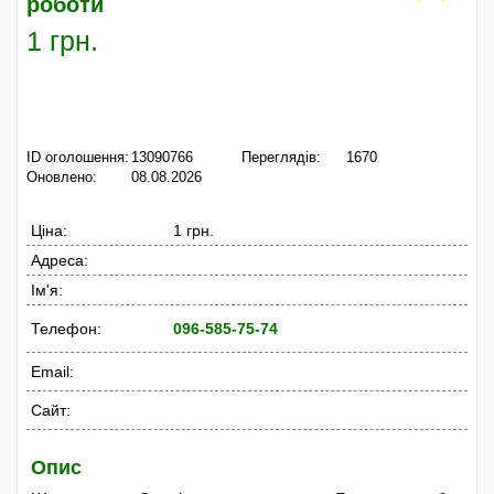
роботи
1 грн.
ID оголошення:
13090766
Переглядів:
1670
Оновлено:
08.08.2026
Ціна:
1 грн.
Адреса:
Ім'я:
Телефон:
096-585-75-74
Email:
Сайт:
Опис