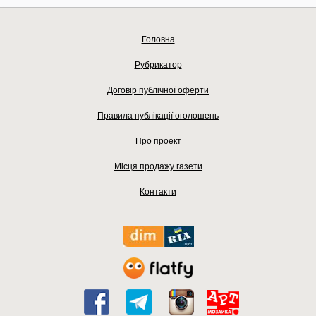
Головна
Рубрикатор
Договір публічної оферти
Правила публікації оголошень
Про проект
Місця продажу газети
Контакти