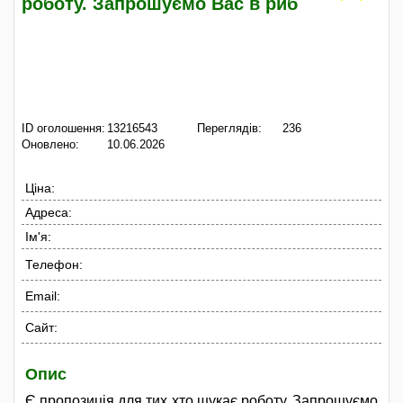
роботу. Запрошуємо Вас в риб
ID оголошення:
13216543
Переглядів:
236
Оновлено:
10.06.2026
Ціна:
Адреса:
Ім'я:
Телефон:
Email:
Сайт:
Опис
Є пропозиція для тих хто шукає роботу. Запрошуємо