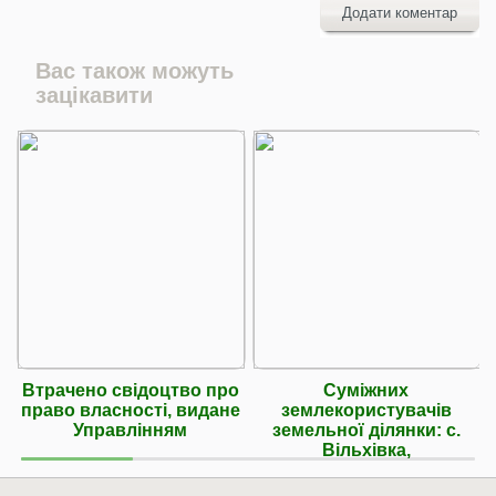
Додати коментар
Вас також можуть
зацікавити
Втрачено свідоцтво про
Суміжних
право власності, видане
землекористувачів
Управлінням
земельної ділянки: с.
Вільхівка,