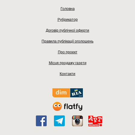
Головна
Рубрикатор
Договір публічної оферти
Правила публікації оголошень
Про проект
Місця продажу газети
Контакти