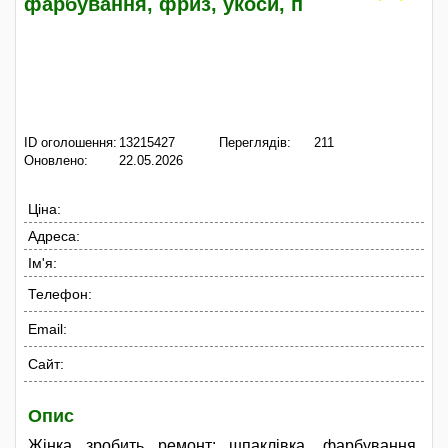
фарбування, фриз, укоси, п
ID оголошення:
13215427
Переглядів:
211
Оновлено:
22.05.2026
Ціна:
Адреса:
Ім'я:
Телефон:
Email:
Сайт:
Опис
Жінка зробить ремонт: шпаклівка, фарбування,