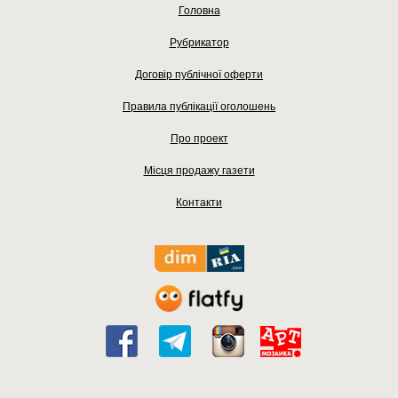
Головна
Рубрикатор
Договір публічної оферти
Правила публікації оголошень
Про проект
Місця продажу газети
Контакти