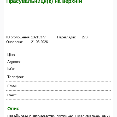
Прасувальниця(к) на верхній
ID оголошення:
13215377
Переглядів:
273
Оновлено:
21.05.2026
Ціна:
Адреса:
Ім'я:
Телефон:
Email:
Сайт:
Опис
Швейному підприємству потрібно Прасувальниця(к)