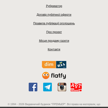
Рубрикатор
Договір публічної оферти
Правила публікації оголошень
Про проект
Місця продажу газети
Контакти
© 1994 - 2026 Видавничий будинок “ПРЕМЬЕР”. Всі права на матеріали, що
знаходяться на сайті premier.ua, охороняються згідно законодавства, в тому