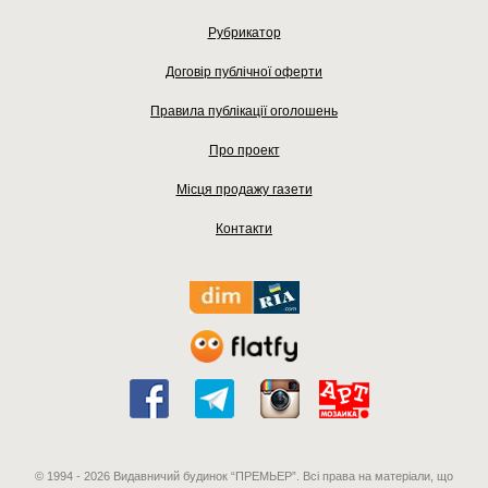
Рубрикатор
Договір публічної оферти
Правила публікації оголошень
Про проект
Місця продажу газети
Контакти
© 1994 - 2026 Видавничий будинок “ПРЕМЬЕР”. Всі права на матеріали, що