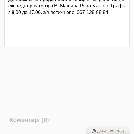
експедітор категорії В. Машина Рено мастер. Графік
з 8.00 до 17.00. з/п потижнево. 067-128-88-84
Коментарі (0)
Додати коментар