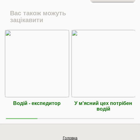
Вас також можуть
зацікавити
Водій - експедитор
У м'ясний цех потрібен
водій
Головна