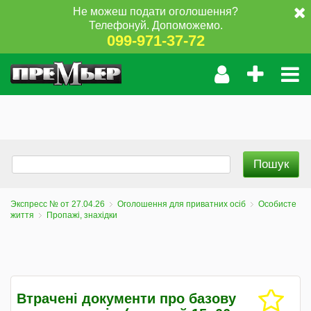
Не можеш подати оголошення?
Телефонуй. Допоможемо.
099-971-37-72
Экспресс № от 27.04.26
Оголошення для приватних осіб
Особисте
життя
Пропажі, знахідки
Втрачені документи про базову