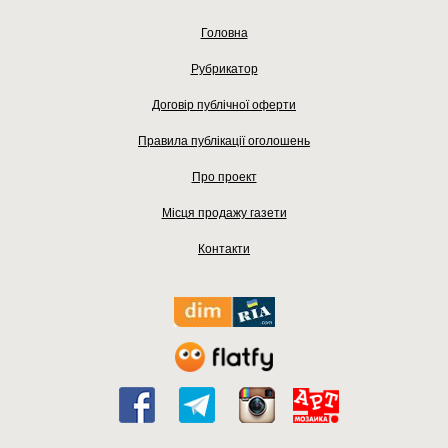
Головна
Рубрикатор
Договір публічної оферти
Правила публікації оголошень
Про проект
Місця продажу газети
Контакти