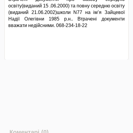
освіту(виданий 15 .06.2000) та повну середню освіту
(виданий 21.06.2002)школи N77 на імʼя Зайцевої
Надії Олегівни 1985 р.н.. Втрачені документи
вважати недійсними. 068-234-18-22
Коментарі (0)