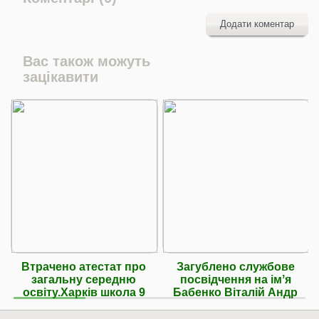
Додати коментар
Вас також можуть
зацікавити
Втрачено атестат про
Загублено службове
загальну середню
посвідчення на імʼя
освіту.Харків школа 9
Бабенко Віталій Андр