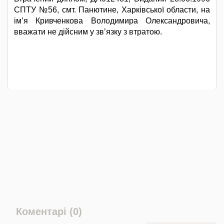
СПТУ №56, смт. Панютине, Харківської области, на
імʼя Кривченкова Володимира Олександровича,
вважати не дійсним у звʼязку з втратою.
Коментарі (0)