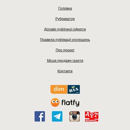
Головна
Рубрикатор
Договір публічної оферти
Правила публікації оголошень
Про проект
Місця продажу газети
Контакти