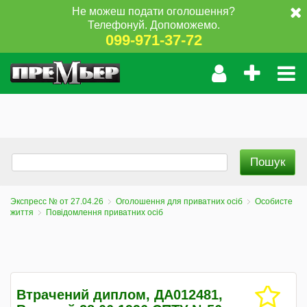
Не можеш подати оголошення?
Телефонуй. Допоможемо.
099-971-37-72
Экспресс № от 27.04.26
Оголошення для приватних осіб
Особисте
життя
Повідомлення приватних осіб
Втрачений диплом, ДА012481,