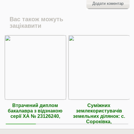
Додати коментар
Вас також можуть
зацікавити
Втрачений диплом
Суміжних
бакалавра з відзнакою
землекористувачів
серії ХА № 23126240,
земельних ділянок: с.
Сороківка,