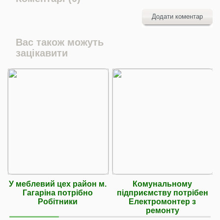
Додати коментар
Вас також можуть
зацікавити
У меблевий цех район м.
Комунальному
Гагаріна потрібно
підприємству потрібен
Робітники
Електромонтер з
ремонту