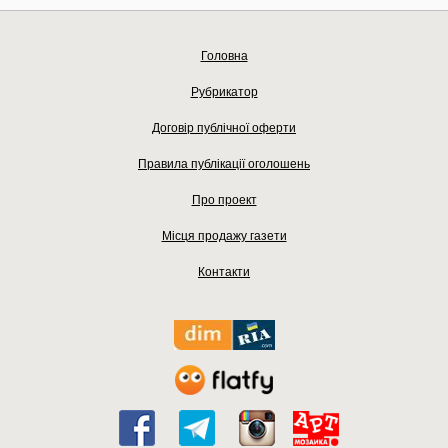
Головна
Рубрикатор
Договір публічної оферти
Правила публікації оголошень
Про проект
Місця продажу газети
Контакти