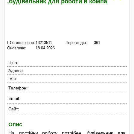
,будівельник для роботи в компа
ID оголошення:
13213511
Переглядів:
361
Оновлено:
18.04.2026
Ціна:
Адреса:
Ім'я:
Телефон:
Email:
Сайт:
Опис
На постійну роботу потрібен ,будівельник для