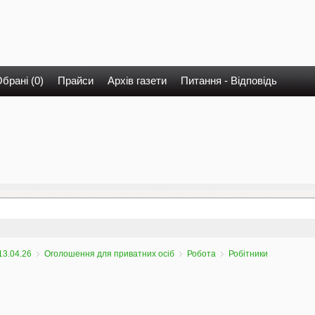
брані (0)
Прайси
Архів газети
Питання - Відповідь
13.04.26
Оголошення для приватних осіб
Робота
Робітники