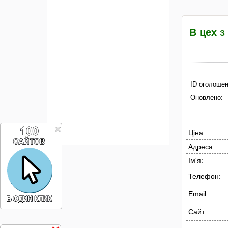
В цех з
ID оголошен
Оновлено:
Ціна:
Адреса:
Ім'я:
Телефон:
Email:
Сайт: