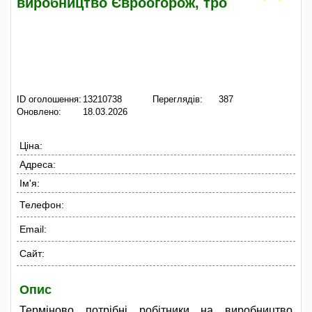
виробництво Євроогорож, тро
ID оголошення:
13210738
Переглядів:
387
Оновлено:
18.03.2026
Ціна:
Адреса:
Ім'я:
Телефон:
Email:
Сайт:
Опис
Терміново потрібні робітники на виробництво