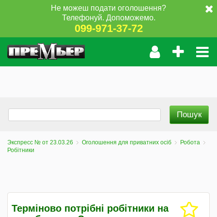
Не можеш подати оголошення?
Телефонуй. Допоможемо.
099-971-37-72
Экспресс № от 23.03.26
Оголошення для приватних осіб
Робота
Робітники
Терміново потрібні робітники на