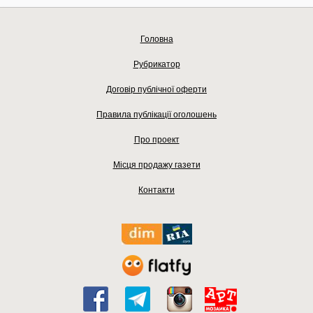
Головна
Рубрикатор
Договір публічної оферти
Правила публікації оголошень
Про проект
Місця продажу газети
Контакти