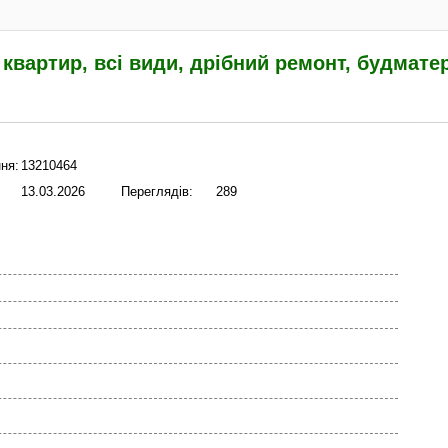
квартир, всі види, дрібний ремонт, будмате
ня:
13210464
13.03.2026
Переглядів:
289