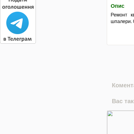
Опис
Ремонт кв
шпалери. 
Комента
Вас та