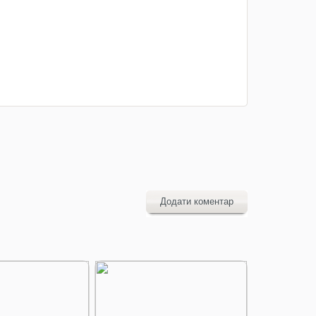
Додати коментар