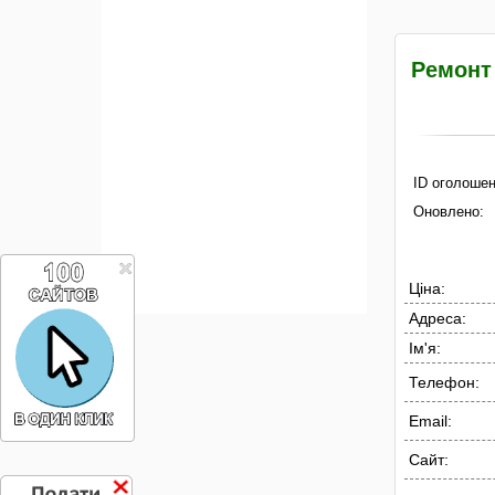
Ремонт 
ID оголошен
Оновлено:
Ціна:
Адреса:
Ім'я:
Телефон:
Email:
Сайт: