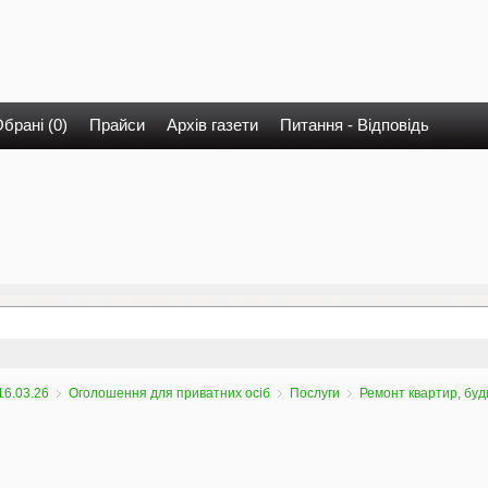
брані (0)
Прайси
Архів газети
Питання - Відповідь
16.03.26
Оголошення для приватних осіб
Послуги
Ремонт квартир, буд