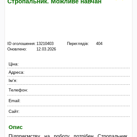
Стропальник. Можливе навчан
ID оголошення:
13210403
Переглядів:
404
Оновлено:
12.03.2026
Ціна:
Адреса:
Ім'я:
Телефон:
Email:
Сайт:
Опис
Підприємству на роботу потрібен Стропальник.