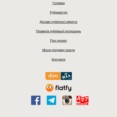
Головна
Рубрикатор
Договір публічної оферти
Правила публікації оголошень
Про проект
Місця продажу газети
Контакти