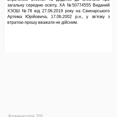
загальну середню освіту, ХА №50774555 Виданий
ХЗОШ №78 від 27.06.2019 року на Свинарського
Артема Юрійовича, 17.06.2002 р.н., у зв'язку з
втратою прошу вважати не дійсним.
Коментарі (0)