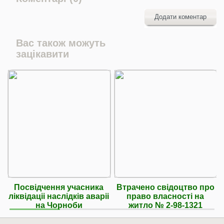
Додати коментар
Вас також можуть
зацікавити
Посвідчення учасника
Втрачено свідоцтво про
ліквідаціі наслідків аваріі
право власності на
на Чорноби
житло № 2-98-1321