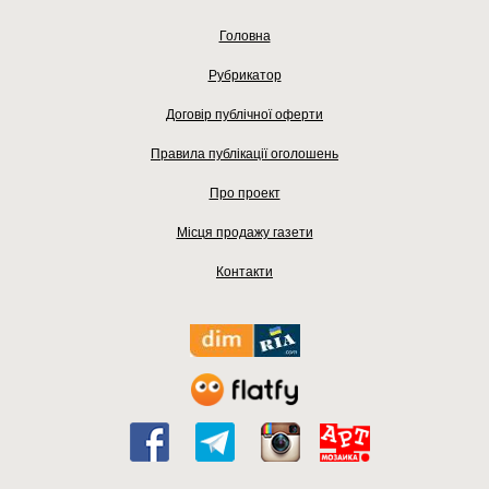
Головна
Рубрикатор
Договір публічної оферти
Правила публікації оголошень
Про проект
Місця продажу газети
Контакти