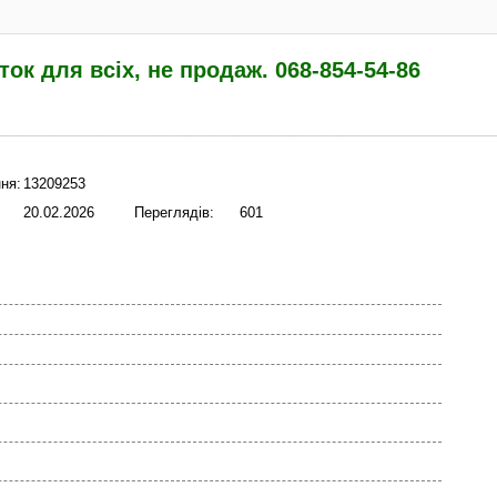
ток для всіх, не продаж. 068-854-54-86
ня:
13209253
20.02.2026
Переглядів:
601