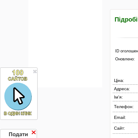
Підробі
ID оголошен
Оновлено:
Ціна:
Адреса:
Ім'я:
Телефон:
Email:
Сайт: