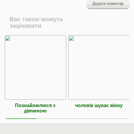
Додати коментар
Вас також можуть
зацікавити
Познайомлюся з
чоловік шукає жінку
дівчиною