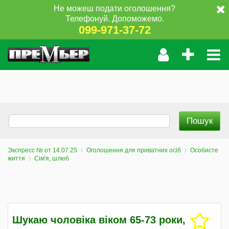
Не можеш подати оголошення?
Телефонуй. Допоможемо.
099-971-37-72
Экспресс № от 14.07.25
Оголошення для приватних осіб
Особисте
життя
Сім'я, шлюб
Шукаю чоловіка віком 65-73 роки,