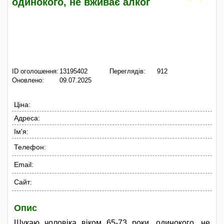
одинокого, не вживає алког
ID оголошення:
13195402
Переглядів:
912
Оновлено:
09.07.2025
Ціна:
Адреса:
Ім'я:
Телефон:
Email:
Сайт:
Опис
Шукаю чоловіка віком 65-73 роки, одинокого, не