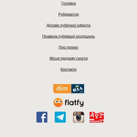
Головна
Рубрикатор
Договір публічної оферти
Правила публікації оголошень
Про проект
Місця продажу газети
Контакти