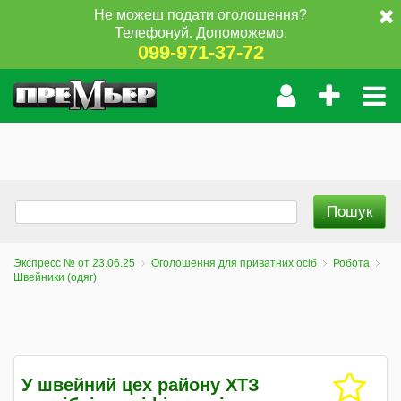
Не можеш подати оголошення?
Телефонуй. Допоможемо.
099-971-37-72
Экспресс № от 23.06.25
Оголошення для приватних осіб
Робота
Швейники (одяг)
У швейний цех району ХТЗ