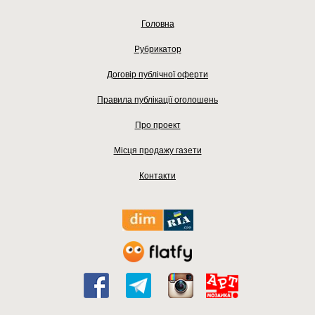
Головна
Рубрикатор
Договір публічної оферти
Правила публікації оголошень
Про проект
Місця продажу газети
Контакти