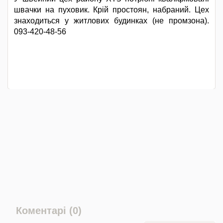
швачки на пуховик. Крій простоян, набраний. Цех
знаходиться у житлових будинках (не промзона).
093-420-48-56
Коментарі (0)