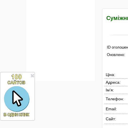
Суміжни
ID оголошен
Оновлено:
Ціна:
Адреса:
Ім'я:
Телефон:
Email:
Сайт: