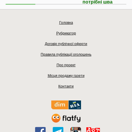
потрібні шва
Головна
Рубрикатор
Договір публічної оферти
Правила публікації оголошень
Про проект
Місця продажу газети
Контакти