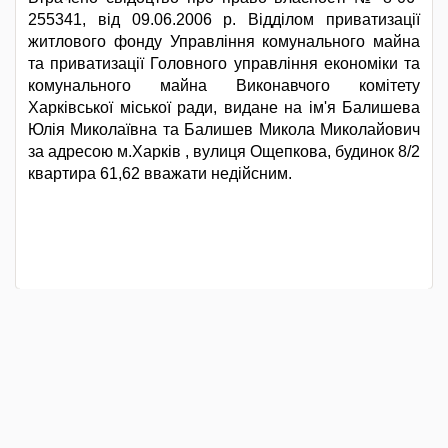
255341, від 09.06.2006 р. Відділом приватизації
житлового фонду Управління комунального майна
та приватизації Головного управління економіки та
комунального майна Виконавчого комітету
Харківської міської ради, видане на ім'я Балишева
Юлія Миколаївна та Балишев Микола Миколайович
за адресою м.Харків , вулиця Ощепкова, будинок 8/2
квартира 61,62 вважати недійсним.