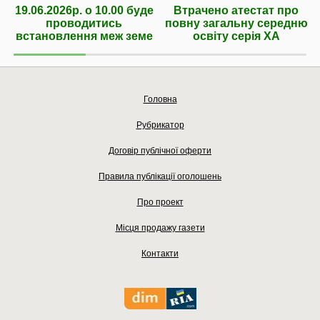
19.06.2026р. о 10.00 буде
Втрачено атестат про
проводитись
повну загальну середню
встановлення меж земе
освіту серія ХА
Головна
Рубрикатор
Договір публічної оферти
Правила публікації оголошень
Про проект
Місця продажу газети
Контакти