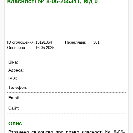
власності № 8-06-255341, від 0
ID оголошення:
13191854
Переглядів:
381
Оновлено:
16.05.2025
Ціна:
Адреса:
Ім'я:
Телефон:
Email:
Сайт:
Опис
Втрачено свідоцтво про право власності № 8-06-