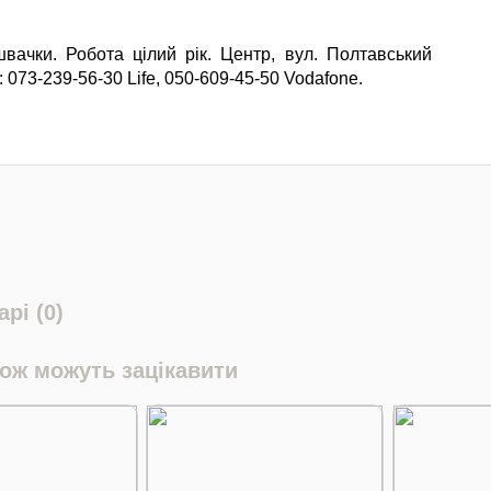
швачки. Робота цілий рік. Центр, вул. Полтавський
: 073-239-56-30 Life, 050-609-45-50 Vodafone.
рі (0)
кож можуть зацікавити