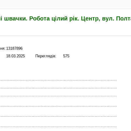
і швачки. Робота цілий рік. Центр, вул. Пол
ня:
13187896
18.03.2025
Переглядів:
575