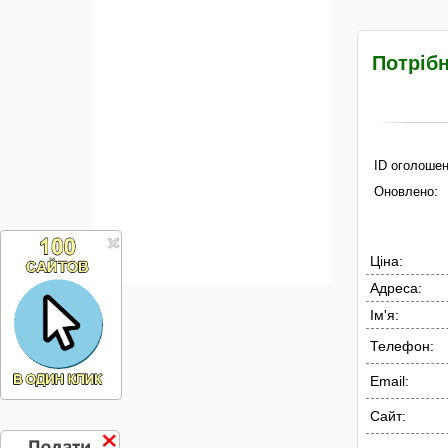
Потрібн
ID оголошен
Оновлено:
Ціна:
Адреса:
Ім'я:
Телефон:
Email:
Сайт: