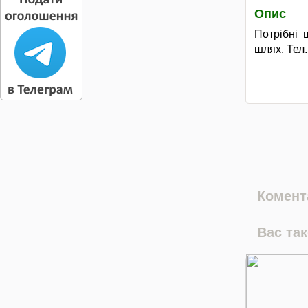
Опис
Потрібні 
шлях. Тел.
Комента
Вас та