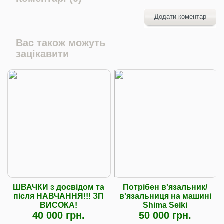
Додати коментар
Вас також можуть
зацікавити
ШВАЧКИ з досвідом та
Потрібен в'язальник/
після НАВЧАННЯ!!! ЗП
в'язальниця на машині
ВИСОКА!
Shima Seiki
40 000 грн.
50 000 грн.