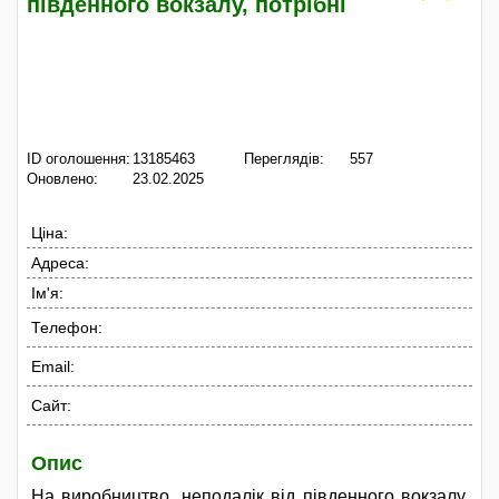
південного вокзалу, потрібні
ID оголошення:
13185463
Переглядів:
557
Оновлено:
23.02.2025
Ціна:
Адреса:
Ім'я:
Телефон:
Email:
Сайт:
Опис
На виробництво, неподалік від південного вокзалу,