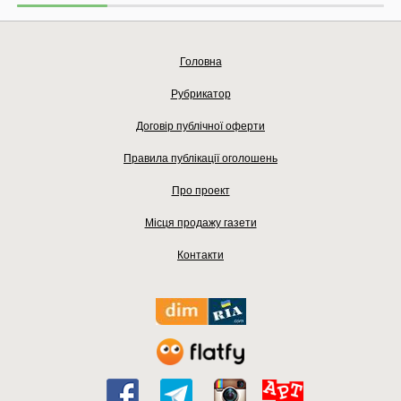
Головна
Рубрикатор
Договір публічної оферти
Правила публікації оголошень
Про проект
Місця продажу газети
Контакти