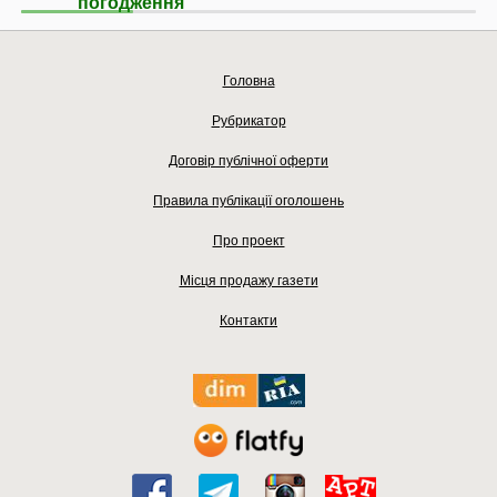
погодження
Головна
Рубрикатор
Договір публічної оферти
Правила публікації оголошень
Про проект
Місця продажу газети
Контакти