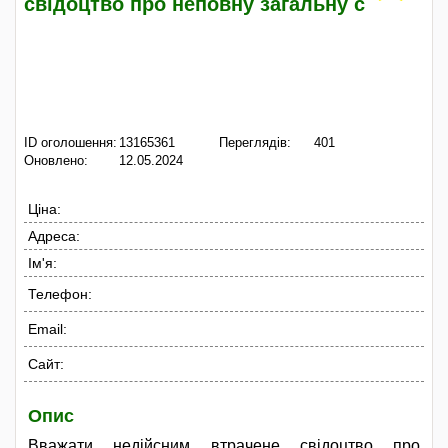
свідоцтво про неповну загальну с
ID оголошення:
13165361
Переглядів:
401
Оновлено:
12.05.2024
Ціна:
Адреса:
Ім'я:
Телефон:
Email:
Сайт:
Опис
Вважати недійсним втрачене свідоцтво про