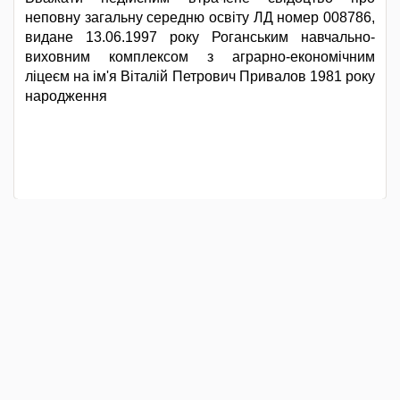
неповну загальну середню освіту ЛД номер 008786,
видане 13.06.1997 року Роганським навчально-
виховним комплексом з аграрно-економічним
ліцеєм на ім'я Віталій Петрович Привалов 1981 року
народження