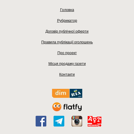
Головна
Рубрикатор
Договір публічної оферти
Правила публікації оголошень
Про проект
Місця продажу газети
Контакти