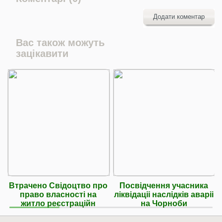
Додати коментар
Вас також можуть
зацікавити
Втрачено Свідоцтво про
Посвідчення учасника
право власності на
ліквідаціі наслідків аваріі
житло реєстраційн
на Чорноби