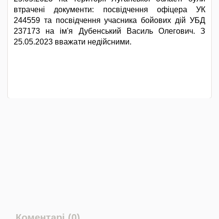
втрачені документи: посвідчення офіцера УК
244559 та посвідчення учасника бойових дій УБД
237173 на ім'я Дубенський Василь Олегович. З
25.05.2023 вважати недійсними.
Коментарі (0)