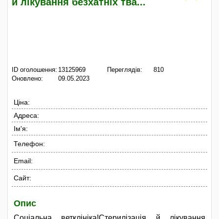
й лікування безхатніх тва...
ID оголошення:
13125969
Переглядів:
810
Оновлено:
09.05.2023
Ціна:
Адреса:
Ім'я:
Телефон:
Email:
Сайт:
Опис
Соціальна ветклініка!Стерилізація й лікування