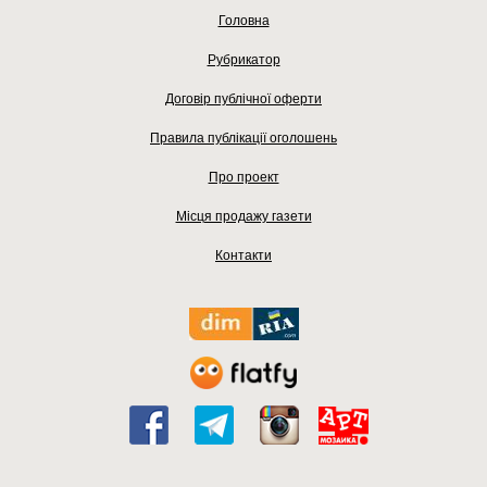
Головна
Рубрикатор
Договір публічної оферти
Правила публікації оголошень
Про проект
Місця продажу газети
Контакти