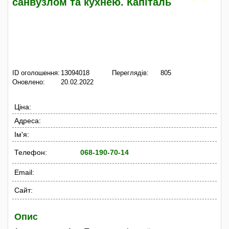
санвузлом та кухнею. Капіталь
ID оголошення:
13094018
Переглядів:
805
Оновлено:
20.02.2022
Ціна:
Адреса:
Ім'я:
Телефон:
068-190-70-14
Email:
Сайт:
Опис