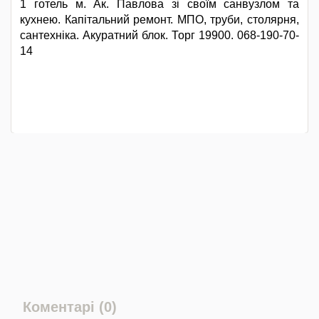
1 готель м. Ак. Павлова зі своїм санвузлом та
кухнею. Капітальний ремонт. МПО, труби, столярня,
сантехніка. Акуратний блок. Торг 19900. 068-190-70-
14
Коментарі (0)