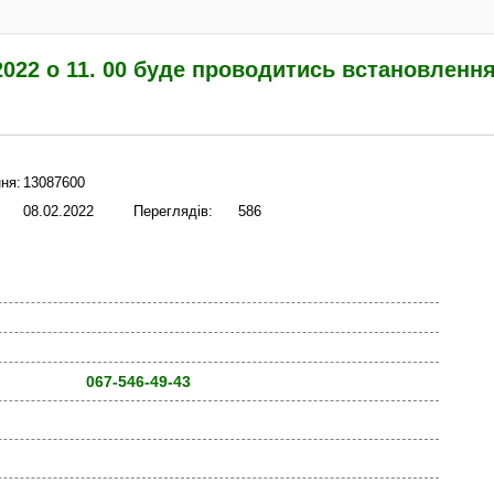
 2022 о 11. 00 буде проводитись встановлен
ня:
13087600
08.02.2022
Переглядів:
586
067-546-49-43