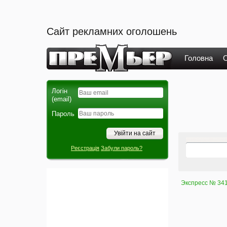
Сайт рекламних оголошень
Головна
О
Логін
(email)
Пароль
Реєстрація
Забули пароль?
Экспресс № 341