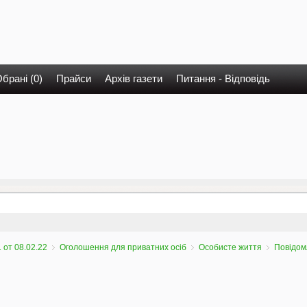
брані (0)
Прайси
Архів газети
Питання - Відповідь
 от 08.02.22
Оголошення для приватних осіб
Особисте життя
Повідом