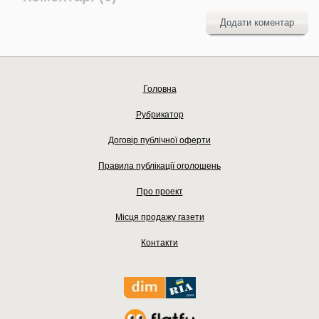
Додати коментар
Головна
Рубрикатор
Договір публічної оферти
Правила публікації оголошень
Про проект
Місця продажу газети
Контакти