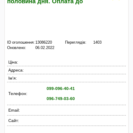
половина дня. Оплата до
ID оголошення:
13086220
Переглядів:
1403
Оновлено:
06.02.2022
Ціна:
Адреса:
Ім'я:
099-096-40-41
Телефон:
096-749-03-60
Email:
Сайт: