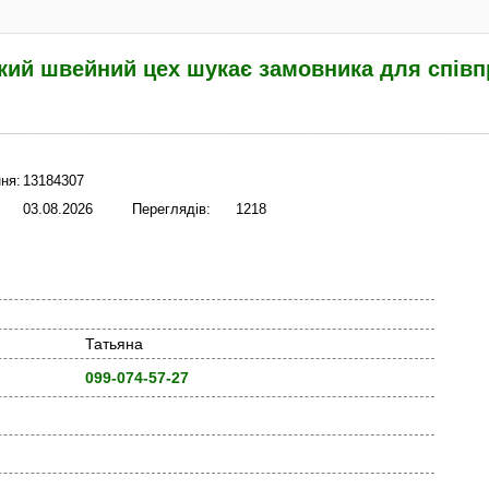
кий швейний цех шукає замовника для співп
ня:
13184307
03.08.2026
Переглядів:
1218
Татьяна
099-074-57-27