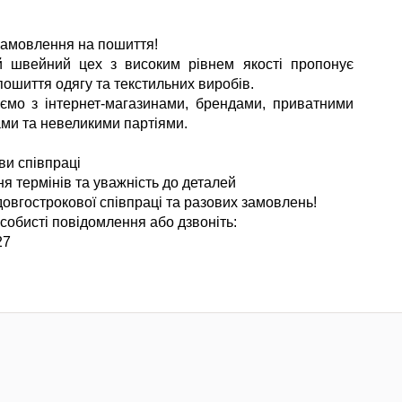
амовлення на пошиття!
й швейний цех з високим рівнем якості пропонує
пошиття одягу та текстильних виробів.
мо з інтернет-магазинами, брендами, приватними
ми та невеликими партіями.
ви співпраці
я термінів та уважність до деталей
довгострокової співпраці та разових замовлень!
собисті повідомлення або дзвоніть:
27