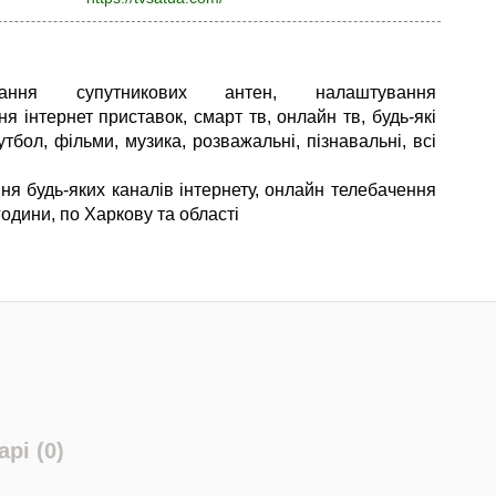
вання супутникових антен, налаштування
я інтернет приставок, смарт тв, онлайн тв, будь-які
тбол, фільми, музика, розважальні, пізнавальні, всі
ня будь-яких каналів інтернету, онлайн телебачення
одини, по Харкову та області
рі (0)