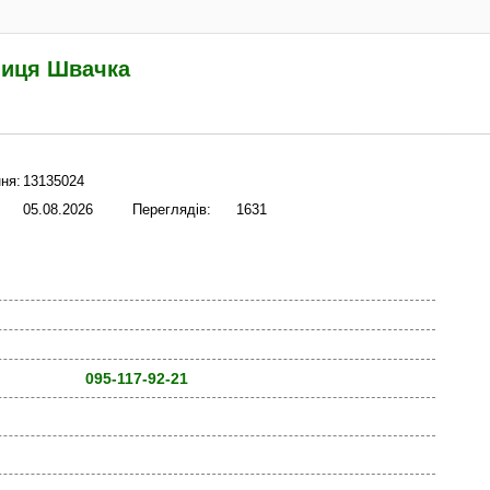
иця Швачка
ня:
13135024
05.08.2026
Переглядів:
1631
095-117-92-21