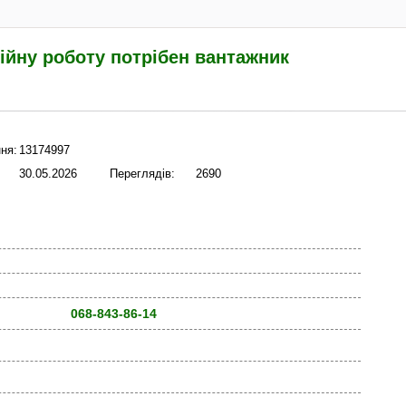
ійну роботу потрібен вантажник
ня:
13174997
30.05.2026
Переглядів:
2690
068-843-86-14