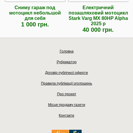
Сниму гараж под
Електричний
мотоцикл небольшой
позашляховий мотоцикл
для себя
Stark Varg MX 80HP Alpha
1 000 грн.
2025 р
40 000 грн.
Головна
Рубрикатор
Договір публічної оферти
Правила публікації оголошень
Про проект
Місця продажу газети
Контакти