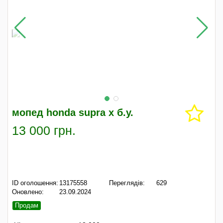
мопед honda supra x б.у.
13 000 грн.
ID оголошення:
13175558
Переглядів:
629
Оновлено:
23.09.2024
Продам