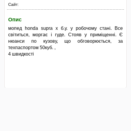
Сайт:
Опис
мопед honda supra x б.у. у робочому стані. Все
світиться, моргає і гуде. Стояв у приміщенні. Є
нюанси по кузову, що обговорюється, за
техпаспортом 50куб. ,
4 швидкості