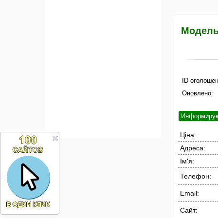
Модель
ID оголошен
Оновлено:
Информиру
Ціна:
Адреса:
Ім'я:
Телефон:
Email:
Сайт: