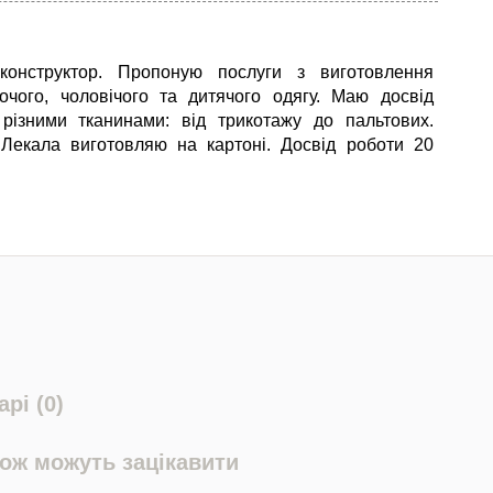
-конструктор. Пропоную послуги з виготовлення
очого, чоловічого та дитячого одягу. Маю досвід
різними тканинами: від трикотажу до пальтових.
 Лекала виготовляю на картоні. Досвід роботи 20
рі (0)
кож можуть зацікавити