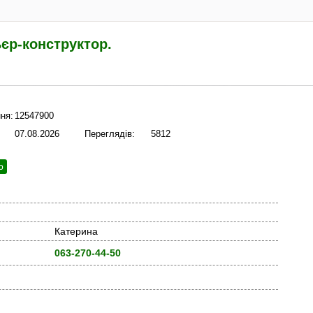
єр-конструктор.
ня:
12547900
07.08.2026
Переглядів:
5812
ю
Катерина
063-270-44-50